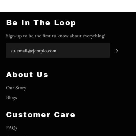
Be In The Loop
Sign-up to be the first to know about everything!
Suscrib
About Us
Our Story
Blogs
Customer Care
FAQs